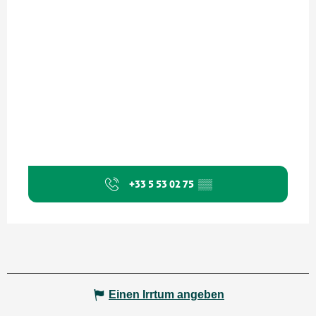
+33 5 53 02 75
▒▒
Einen Irrtum angeben