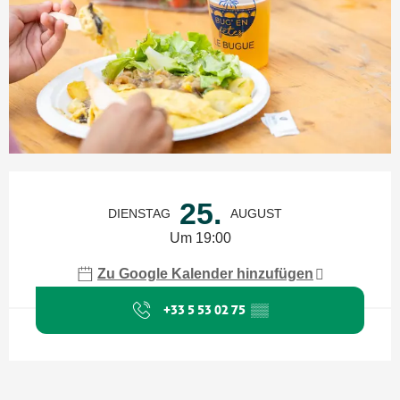
Öffnungszeiten & Kontaktdaten
25.
DIENSTAG
AUGUST
Um 19:00
Zu Google Kalender hinzufügen
+33 5 53 02 75
▒▒