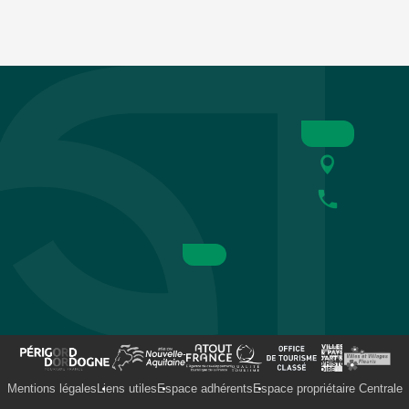
Mentions légales
Liens utiles
Espace adhérents
Espace propriétaire Centrale