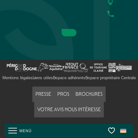
Mentions légales
Liens utiles
Espace adhérents
Espace propriétaire Centrale
PRESSE
PROS
BROCHURES
VOTRE AVIS NOUS INTÉRESSE
MENÜ