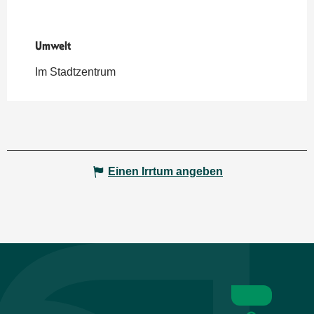
Umwelt
Umwelt
Im Stadtzentrum
Einen Irrtum angeben