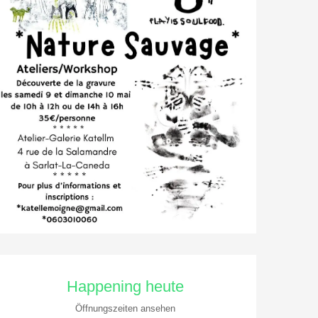
Öffnungszeiten & Kontaktdate
Happening heute
Öffnungszeiten ansehen