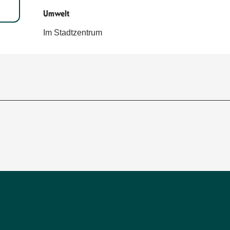
Umwelt
Umwelt
Im Stadtzentrum