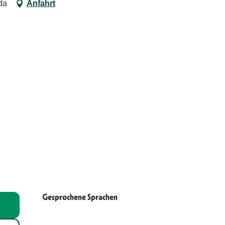
da
Anfahrt
Gesprochene Sprachen
Gesprochene Sprachen