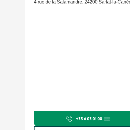
4 rue de la Salamandre, 24200 Sarlat-la-Cané
+33 6 03 01 00
▒▒