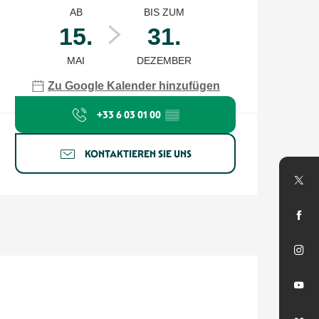
AB
BIS ZUM
15.
31.
MAI
DEZEMBER
Zu Google Kalender hinzufügen
+33 6 03 01 00
▒▒
KONTAKTIEREN SIE UNS