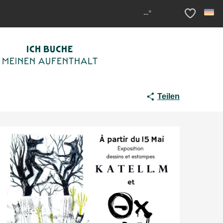
ion d'estampes d'art
--°
Voir les fav
ICH BUCHE
MEINEN AUFENTHALT
Teilen