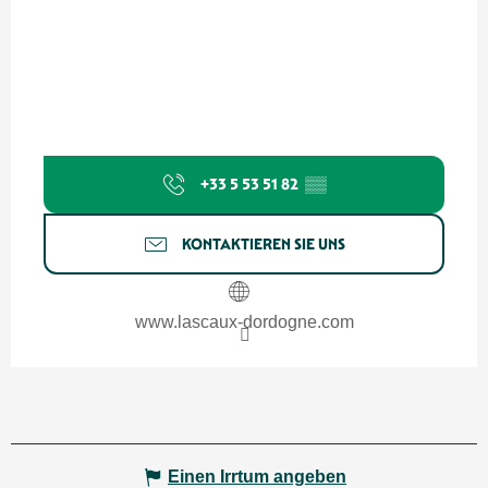
+33 5 53 51 82
▒▒
KONTAKTIEREN SIE UNS
www.lascaux-dordogne.com
Einen Irrtum angeben