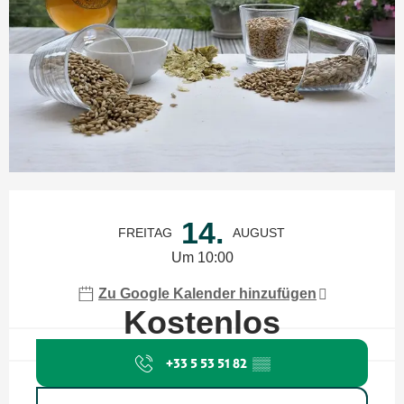
Öffnungszeiten & Kontaktdaten
14.
FREITAG
AUGUST
Um 10:00
Zu Google Kalender hinzufügen
Kostenlos
+33 5 53 51 82
▒▒