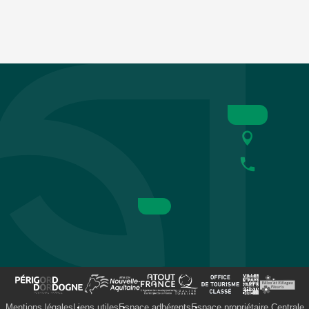
Mentions légales
Liens utiles
Espace adhérents
Espace propriétaire Centrale