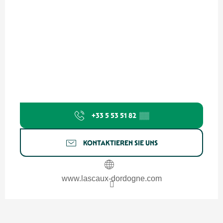
+33 5 53 51 82
▒▒
KONTAKTIEREN SIE UNS
www.lascaux-dordogne.com