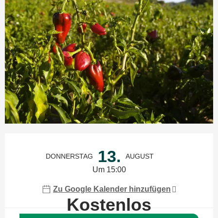
Öffnungszeiten & Kontaktdaten
13.
DONNERSTAG
AUGUST
Um 15:00
Zu Google Kalender hinzufügen
Kostenlos