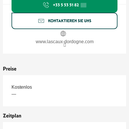
+33 5 53 51 82
▒▒
KONTAKTIEREN SIE UNS
www.lascaux-dordogne.com
Preise
Kostenlos
—
Zeitplan