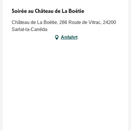
Soirée au Château de La Boétie
Château de La Boétie, 286 Route de Vitrac, 24200
Sarlat-la-Canéda
Anfahrt