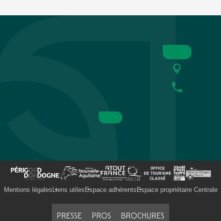
Mentions légales
Liens utiles
Espace adhérents
Espace propriétaire Centrale
PRESSE
PROS
BROCHURES