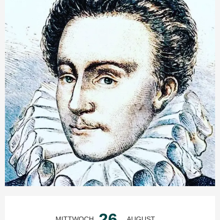
Öffnungszeiten & Kontaktdaten
26.
MITTWOCH
AUGUST