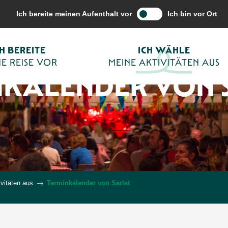
Ich bereite meinen Aufenthalt vor
Ich bin vor Ort
CH BEREITE
ICH WÄHLE
E REISE VOR
MEINE AKTIVITÄTEN AUS
NKALENDER VON 
vitäten aus
Terminkalender von Sarlat