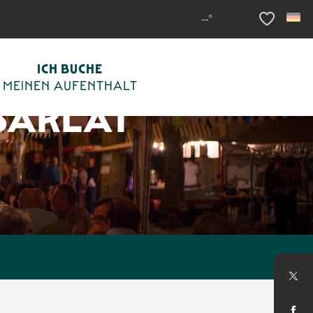
--°
Voir les fav
ICH BUCHE
MEINEN AUFENTHALT
SARLAT