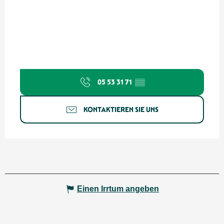
05 53 31 71
▒▒
KONTAKTIEREN SIE UNS
Einen Irrtum angeben