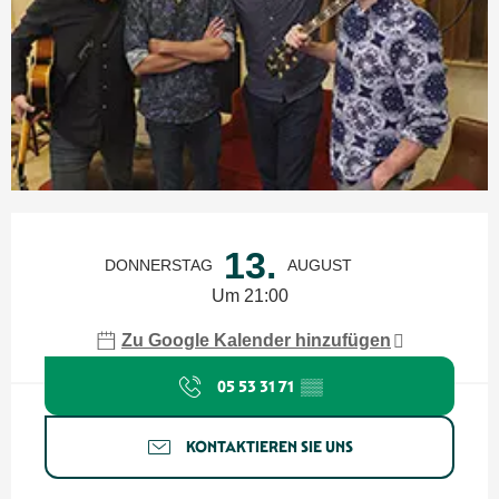
Öffnungszeiten & Kontaktdaten
13.
DONNERSTAG
AUGUST
Um 21:00
Zu Google Kalender hinzufügen
05 53 31 71
▒▒
KONTAKTIEREN SIE UNS