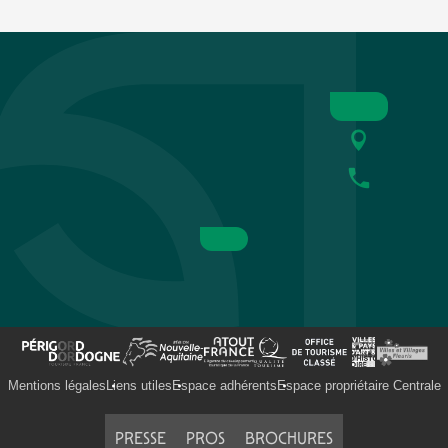
Mentions légales
Liens utiles
Espace adhérents
Espace propriétaire Centrale
PRESSE
PROS
BROCHURES