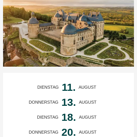
Öffnungszeiten & Kontaktdaten
11.
DIENSTAG
AUGUST
13.
DONNERSTAG
AUGUST
18.
DIENSTAG
AUGUST
20.
DONNERSTAG
AUGUST