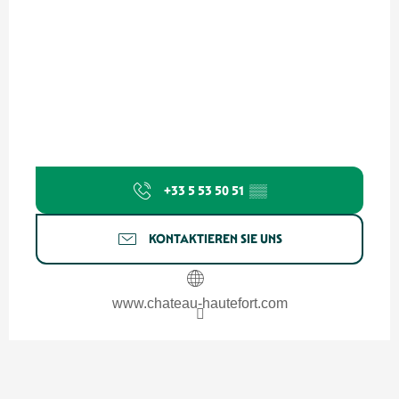
+33 5 53 50 51
▒▒
KONTAKTIEREN SIE UNS
www.chateau-hautefort.com