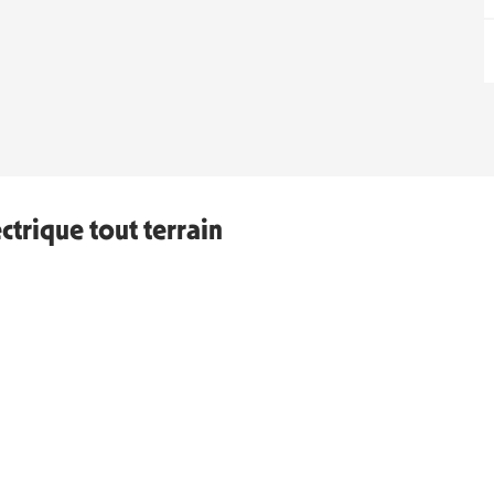
ctrique tout terrain