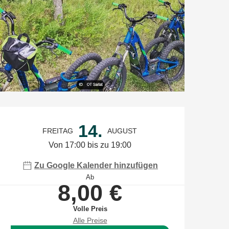
Öffnungszeiten & Kontaktdate
14.
FREITAG
AUGUST
Von 17:00 bis zu 19:00
Zu Google Kalender hinzufügen
Ab
8,00 €
Volle Preis
Alle Preise