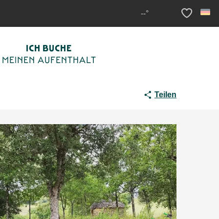
lectrique tout terrain
--°
Voir les fav
ICH BUCHE
MEINEN AUFENTHALT
Teilen