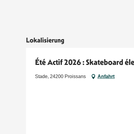
Lokalisierung
Été Actif 2026 : Skateboard éle
Stade, 24200 Proissans
Anfahrt