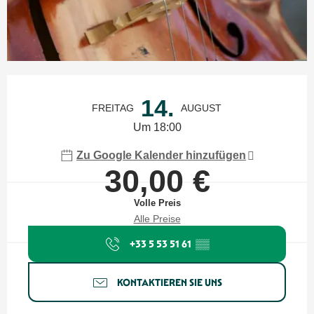
Öffnungszeiten & Kontaktdaten
14.
FREITAG
AUGUST
Um 18:00
Zu Google Kalender hinzufügen
30,00 €
Volle Preis
Alle Preise
+33 5 53 51 61
▒▒
KONTAKTIEREN SIE UNS