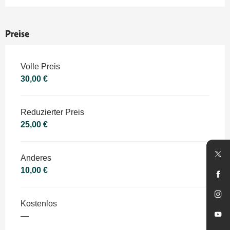
Preise
Preise 2026
Volle Preis
30,00 €
Reduzierter Preis
25,00 €
Anderes
10,00 €
Kostenlos
—