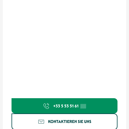
+33 5 53 51 61
▒▒
KONTAKTIEREN SIE UNS